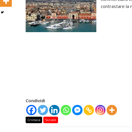
contrastare la 
Condividi
Cronaca
Sociale