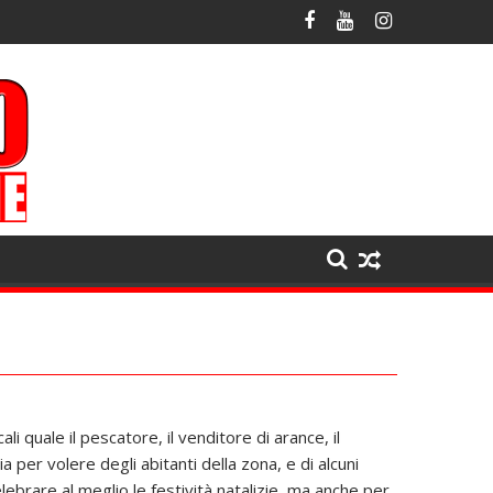
 quale il pescatore, il venditore di arance, il
a per volere degli abitanti della zona, e di alcuni
ebrare al meglio le festività natalizie, ma anche per