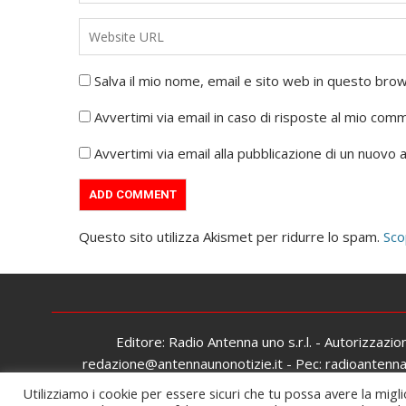
Salva il mio nome, email e sito web in questo br
Avvertimi via email in caso di risposte al mio com
Avvertimi via email alla pubblicazione di un nuovo a
Questo sito utilizza Akismet per ridurre lo spam.
Sco
Editore: Radio Antenna uno s.r.l. - Autorizzazi
redazione@antennaunonotizie.it - Pec: radioantennaun
Utilizziamo i cookie per essere sicuri che tu possa avere la migli