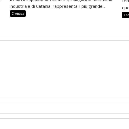
ter
industriale di Catania, rappresenta il più grande...
que
Cronaca
Cr