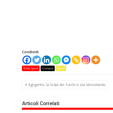
Condividi
Bella Sport
Cronaca
Sport
Navigazione
Agrigento, la Scala dei Turchi si sta sbriciolando
articoli
Articoli Correlati