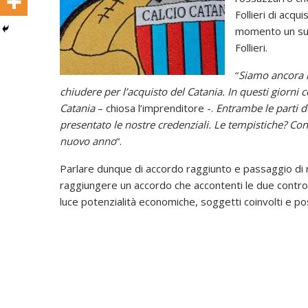
Follieri di acq
momento un suss
Follieri.
“
Siamo ancora i
chiudere per l’acquisto del Catania. In questi giorni 
Catania
– chiosa l’imprenditore -.
Entrambe le parti do
presentato le nostre credenziali. Le tempistiche? Conf
nuovo anno
“.
Parlare dunque di accordo raggiunto e passaggio di m
raggiungere un accordo che accontenti le due contropa
luce potenzialità economiche, soggetti coinvolti e poss