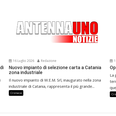
16 Luglio 2026
Redazione
1
di
Nuovo impianto di selezione carta a Catania
Op
zona industriale
La 
i
Il nuovo impianto di W.E.M. Srl, inaugurato nella zona
ter
industriale di Catania, rappresenta il più grande...
que
Cronaca
Cr