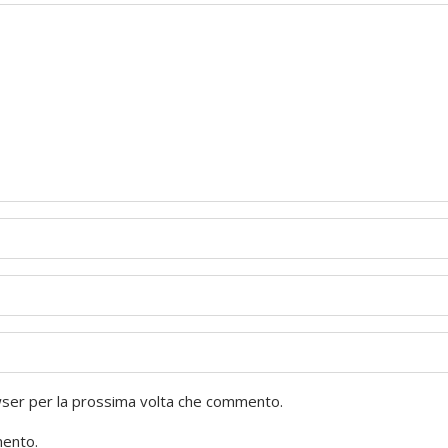
owser per la prossima volta che commento.
mento.