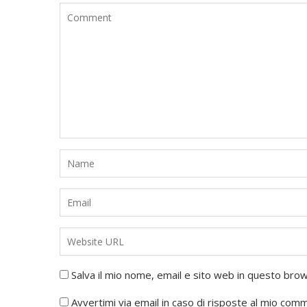
Salva il mio nome, email e sito web in questo br
Avvertimi via email in caso di risposte al mio com