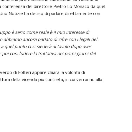
 una conferenza del direttore Pietro Lo Monaco da quel
Uno Notizie ha deciso di parlare direttamente con
uppo è serio come reale è il mio interesse di
n abbiamo ancora parlato di cifre con i legali del
a quel punto ci si siederà al tavolo dopo aver
poi concludere la trattativa nei primi giorni del
rbo di Follieri appare chiara la volontà di
ura della vicenda più concreta, in cui verranno alla