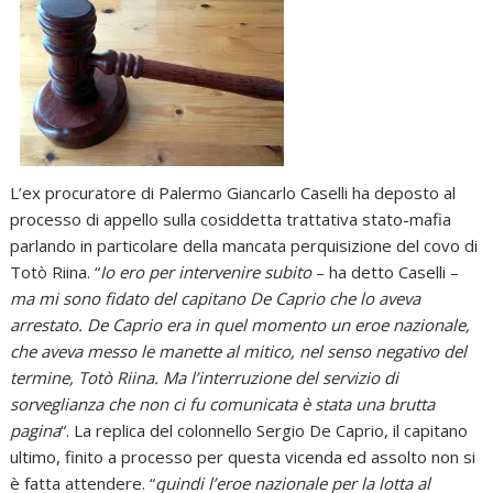
L’ex procuratore di Palermo Giancarlo Caselli ha deposto al
processo di appello sulla cosiddetta trattativa stato-mafia
parlando in particolare della mancata perquisizione del covo di
Totò Riina. “
Io ero per intervenire subito
– ha detto Caselli –
ma mi sono fidato del capitano De Caprio che lo aveva
arrestato. De Caprio era in quel momento un eroe nazionale,
che aveva messo le manette al mitico, nel senso negativo del
termine, Totò Riina. Ma l’interruzione del servizio di
sorveglianza che non ci fu comunicata è stata una brutta
pagina
“. La replica del colonnello Sergio De Caprio, il capitano
ultimo, finito a processo per questa vicenda ed assolto non si
è fatta attendere. “
quindi l’eroe nazionale per la lotta al