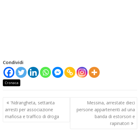
Condividi
Cronaca
Navigazione
‘Ndrangheta, settanta
Messina, arrestate dieci
articoli
arresti per associazione
persone appartenenti ad una
mafiosa e traffico di droga
banda di estorsori e
rapinatori