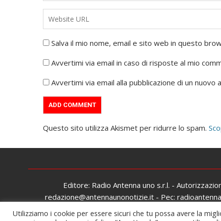
Salva il mio nome, email e sito web in questo br
Avvertimi via email in caso di risposte al mio com
Avvertimi via email alla pubblicazione di un nuovo a
Questo sito utilizza Akismet per ridurre lo spam.
Sco
Editore: Radio Antenna uno s.r.l. - Autorizzazi
redazione@antennaunonotizie.it - Pec: radioantennaun
Utilizziamo i cookie per essere sicuri che tu possa avere la migli