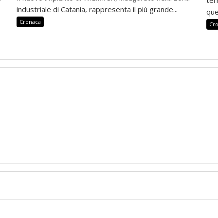
industriale di Catania, rappresenta il più grande...
que
Cronaca
Cr