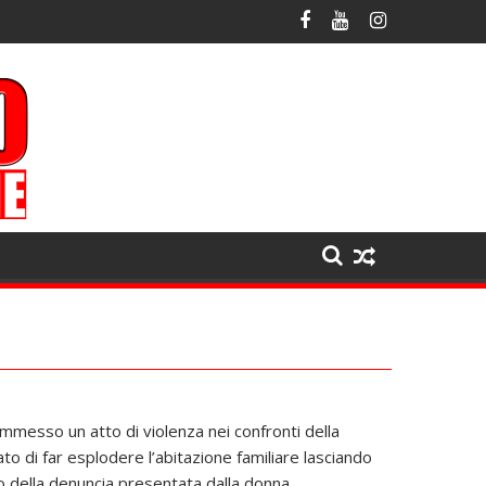
ommesso un atto di violenza nei confronti della
ato di far esplodere l’abitazione familiare lasciando
ito della denuncia presentata dalla donna.