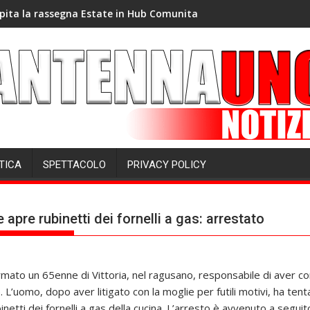
pita la rassegna Estate in Hub Comunita
TICA
SPETTACOLO
PRIVACY POLICY
 apre rubinetti dei fornelli a gas: arrestato
ermato un 65enne di Vittoria, nel ragusano, responsabile di aver c
 L’uomo, dopo aver litigato con la moglie per futili motivi, ha tent
ubinetti dei fornelli a gas della cucina. L’arresto è avvenuto a segu