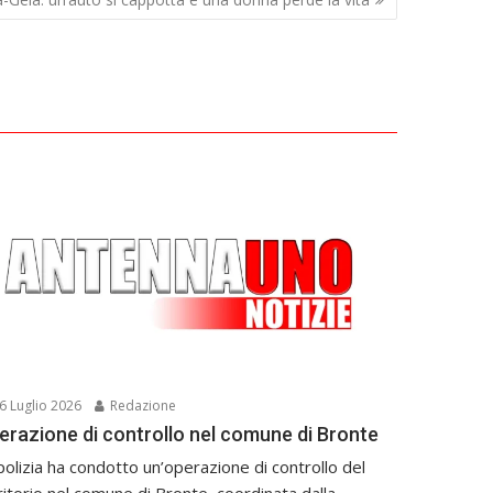
6 Luglio 2026
Redazione
erazione di controllo nel comune di Bronte
polizia ha condotto un’operazione di controllo del
ritorio nel comune di Bronte, coordinata dalla