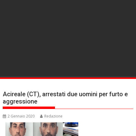
Acireale (CT), arrestati due uomini per furto e
aggressione
2 Gennaio 2020
Redazione