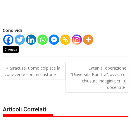
Condividi
Cronaca
Navigazione
Siracusa, uomo colpisce la
Catania, operazione
articoli
convivente con un bastone
“Università Bandita”: avviso di
chiusura indagini per 10
docenti
Articoli Correlati