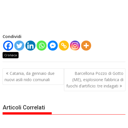
Condividi
Cronaca
Navigazione
Catania, da gennaio due
Barcellona Pozzo di Gotto
articoli
nuovi asili nido comunali
(ME), esplosione fabbrica di
fuochi d’artificio: tre indagati
Articoli Correlati