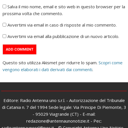
Salva il mio nome, email e sito web in questo browser per la
prossima volta che commento.
Avvertimi via email in caso di risposte al mio commento.
Avvertimi via email alla pubblicazione di un nuovo articolo.
Questo sito utilizza Akismet per ridurre lo spam.
Scopri come
vengono elaborati i dati derivati dai commenti
.
Editore: Radio Antenna uno s.r.l. - Autorizzazione del Tribunale
di Catania n. 7 del 1994 Sede legale: Via Principe Di Piemonte, 3
- 95029 Viagrande (CT) - E-mail:
redazione@antennaunonotizie.it - Pec:
radioantennaunosrl@pec.it - © Copyright Antenna Uno Notizie -