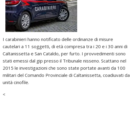
I carabinieri hanno notificato delle ordinanze di misure
cautelari a 11 soggetti, di età compresa tra i 20 e i 30 anni di
Caltanissetta e San Cataldo, per furto. I provvedimenti sono
stati emessi dal gip presso il Tribunale nisseno. Scattano nel
2015 le investigazioni che sono state portate avanti da 100
militari del Comando Provinciale di Caltanissetta, coadiuvati da
unità cinofile.
<