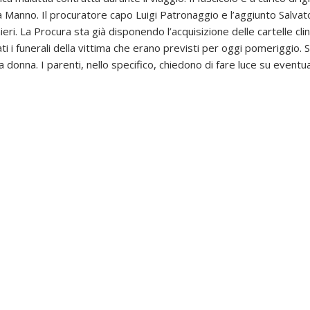
a Manno. Il procuratore capo Luigi Patronaggio e l’aggiunto Salvato
eri. La Procura sta già disponendo l’acquisizione delle cartelle clin
ati i funerali della vittima che erano previsti per oggi pomeriggio.
lla donna. I parenti, nello specifico, chiedono di fare luce su event