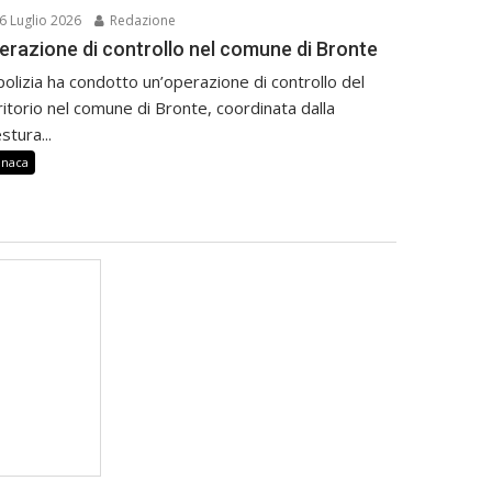
6 Luglio 2026
Redazione
erazione di controllo nel comune di Bronte
polizia ha condotto un’operazione di controllo del
ritorio nel comune di Bronte, coordinata dalla
stura...
onaca