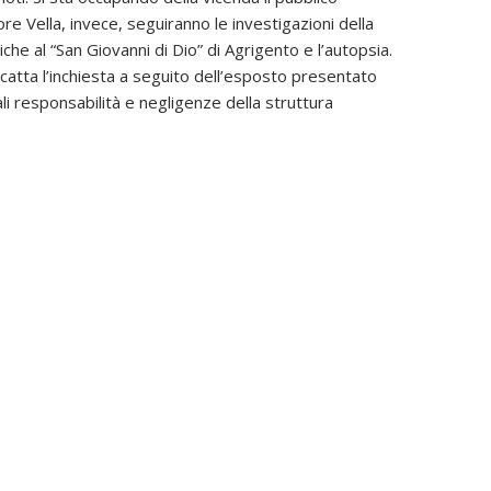
re Vella, invece, seguiranno le investigazioni della
iche al “San Giovanni di Dio” di Agrigento e l’autopsia.
 Scatta l’inchiesta a seguito dell’esposto presentato
uali responsabilità e negligenze della struttura