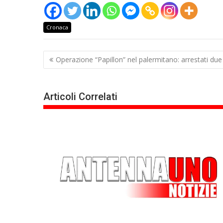
Cronaca
Navigazione
Operazione “Papillon” nel palermitano: arrestati due 
articoli
Articoli Correlati