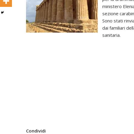
ministero Eleni
sezione carabini
Sono stati rinvi
dai familiari de
sanitaria.
Condividi