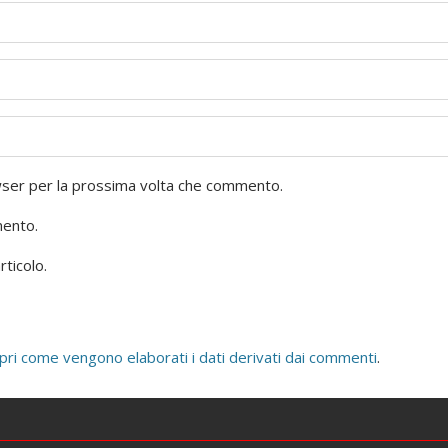
owser per la prossima volta che commento.
mento.
rticolo.
pri come vengono elaborati i dati derivati dai commenti
.