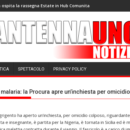
 ospita la rassegna Estate in Hub Comunita
TICA
SPETTACOLO
PRIVACY POLICY
malaria: la Procura apre un’inchiesta per omicidi
grigento ha aperto un’inchiesta, per omicidio colposo, riguardante
ta e insegnante, è partita per la Nigeria, è tornata in Sicilia ed è
a malattia contratta durante il viaggio. Il fascicolo è a carico di ig