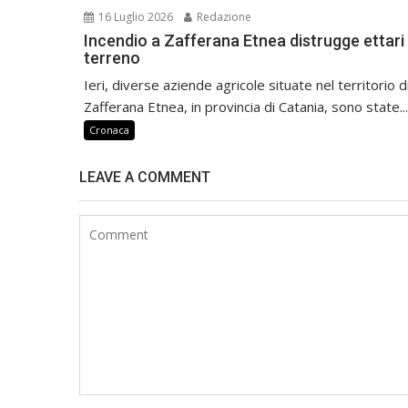
16 Luglio 2026
Redazione
Incendio a Zafferana Etnea distrugge ettari 
terreno
Ieri, diverse aziende agricole situate nel territorio d
Zafferana Etnea, in provincia di Catania, sono state...
Cronaca
LEAVE A COMMENT