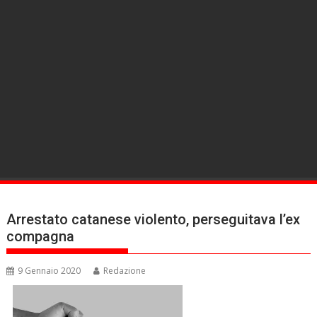
Arrestato catanese violento, perseguitava l’ex
compagna
9 Gennaio 2020
Redazione