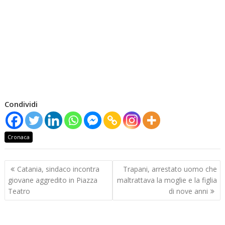
Condividi
Cronaca
Navigazione
Catania, sindaco incontra
Trapani, arrestato uomo che
articoli
giovane aggredito in Piazza
maltrattava la moglie e la figlia
Teatro
di nove anni