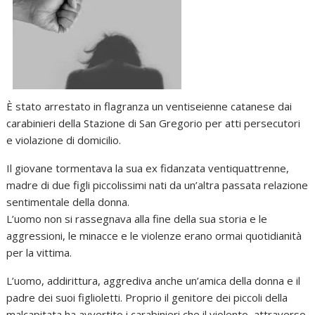
È stato arrestato in flagranza un ventiseienne catanese dai
carabinieri della Stazione di San Gregorio per atti persecutori
e violazione di domicilio.
Il giovane tormentava la sua ex fidanzata ventiquattrenne,
madre di due figli piccolissimi nati da un’altra passata relazione
sentimentale della donna.
L’uomo non si rassegnava alla fine della sua storia e le
aggressioni, le minacce e le violenze erano ormai quotidianità
per la vittima.
L’uomo, addirittura, aggrediva anche un’amica della donna e il
padre dei suoi figlioletti. Proprio il genitore dei piccoli della
malcapitata ha avvertito i carabinieri che il violento, attraverso