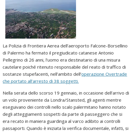
La Polizia di Frontiera Aerea dell’aeroporto Falcone-Borsellino
di Palermo ha fermato il pregiudicato catanese Antonio
Pellegrino di 26 anni, l’uomo era destinatario di una misura
cautelare poiché ritenuto responsabile del reato di traffico di
sostanze stupefacenti, nell’ambito dell’
operazione Overtrade
che portato all’arresto di 38 soggetti.
Nella serata dello scorso 19 gennaio, in occasione dell’arrivo di
un volo proveniente da Londra/Stansted, gli agenti mentre
eseguivano dei controlli nello scalo palermitano hanno notato
degli atteggiamenti sospetti da parte di passeggero che si
era recato in maniera guardinga al varco adibito ai controlli
passaporti. Quando è iniziata la verifica documentale, infatti, si