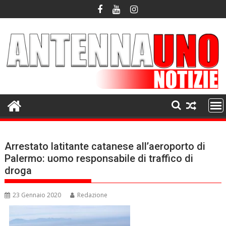
Skip
to
content
Arrestato latitante catanese all’aeroporto di
Palermo: uomo responsabile di traffico di
droga
23 Gennaio 2020
Redazione