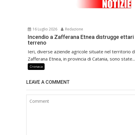
16 Luglio 2026
Redazione
Incendio a Zafferana Etnea distrugge ettari 
terreno
Ieri, diverse aziende agricole situate nel territorio d
Zafferana Etnea, in provincia di Catania, sono state...
Cronaca
LEAVE A COMMENT