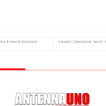
i e 8 mesi di reclusione
Catania | Operazione “Arcot”, b