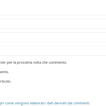
owser per la prossima volta che commento.
mento.
rticolo.
pri come vengono elaborati i dati derivati dai commenti
.