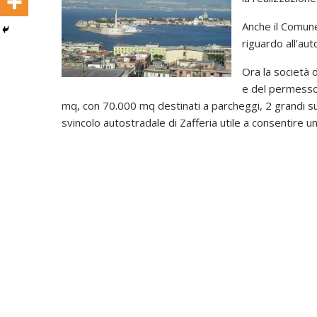
Anche il Comun
riguardo all’aut
Ora la società d
e del permesso 
mq, con 70.000 mq destinati a parcheggi, 2 grandi supe
svincolo autostradale di Zafferia utile a consentire u