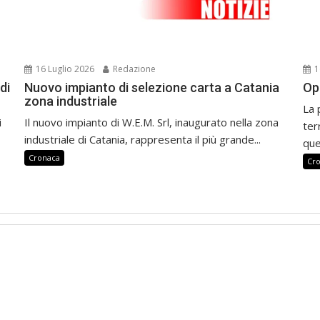
16 Luglio 2026
Redazione
1
di
Nuovo impianto di selezione carta a Catania
Op
zona industriale
La 
i
Il nuovo impianto di W.E.M. Srl, inaugurato nella zona
ter
industriale di Catania, rappresenta il più grande...
que
Cronaca
Cr