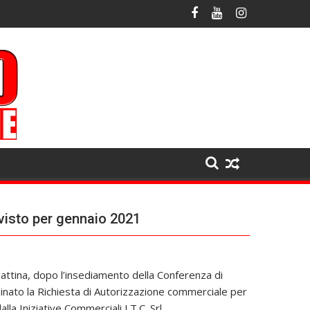
evisto per gennaio 2021
ttina, dopo l’insediamento della Conferenza di
inato la Richiesta di Autorizzazione commerciale per
la Iniziative Commerciali I.T.C. Srl.