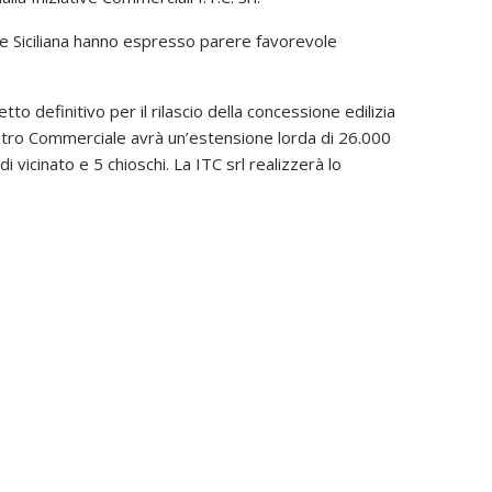
e Siciliana hanno espresso parere favorevole
o definitivo per il rilascio della concessione edilizia
Centro Commerciale avrà un’estensione lorda di 26.000
vicinato e 5 chioschi. La ITC srl realizzerà lo