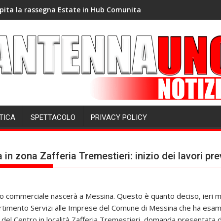
pita la rassegna Estate in Hub Comunita
TICA
SPETTACOLO
PRIVACY POLICY
in zona Zafferia Tremestieri: inizio dei lavori pr
 commerciale nascerà a Messina. Questo è quanto deciso, ieri ma
artimento Servizi alle Imprese del Comune di Messina che ha esam
 del Centro in località Zafferia Tremestieri, domanda presentata dal