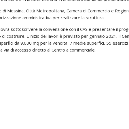
e di Messina, Città Metropolitana, Camera di Commercio e Region
orizzazione amministrativa per realizzare la struttura.
ovrà sottoscrivere la convenzione con il CAS e presentare il progett
di costruire. L’inizio dei lavori è previsto per gennaio 2021. Il 
rfici da 9.000 mq per la vendita, 7 medie superfici, 55 esercizi di 
na via di accesso diretto al Centro a commerciale.