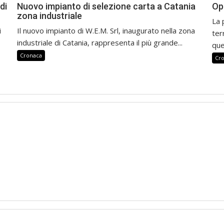
di
Nuovo impianto di selezione carta a Catania
Op
zona industriale
La 
i
Il nuovo impianto di W.E.M. Srl, inaugurato nella zona
ter
industriale di Catania, rappresenta il più grande...
que
Cronaca
Cr