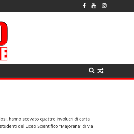
colosi, hanno scovato quattro involucri di carta
tudenti del Liceo Scientifico “Majorana” di via