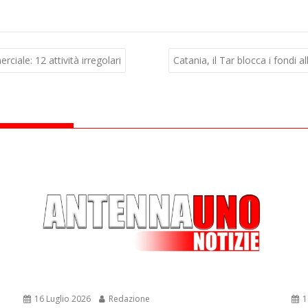
iale: 12 attività irregolari
Catania, il Tar blocca i fondi a
16 Luglio 2026
Redazione
1