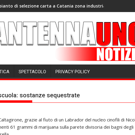
ianto di selezione carta a Catania zona industriale
TICA
SPETTACOLO
PRIVACY POLICY
 scuola: sostanze sequestrate
 Caltagirone, grazie al fiuto di un Labrador del nucleo cinofili di Ni
enti 61 grammi di marijuana sulla parete divisoria dei bagni degli s
ella.