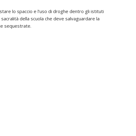
stare lo spaccio e l’uso di droghe dentro gli istituti
la sacralità della scuola che deve salvaguardare la
te sequestrate.