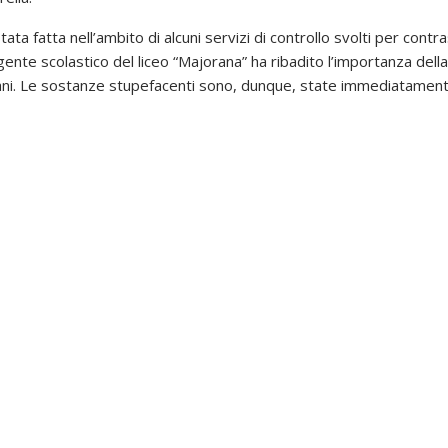
ata fatta nell’ambito di alcuni servizi di controllo svolti per contra
irigente scolastico del liceo “Majorana” ha ribadito l’importanza del
vani. Le sostanze stupefacenti sono, dunque, state immediatamen