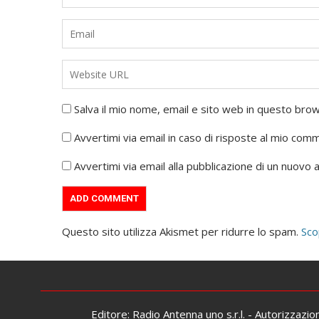
Salva il mio nome, email e sito web in questo br
Avvertimi via email in caso di risposte al mio com
Avvertimi via email alla pubblicazione di un nuovo a
Questo sito utilizza Akismet per ridurre lo spam.
Sco
Editore: Radio Antenna uno s.r.l. - Autorizzazi