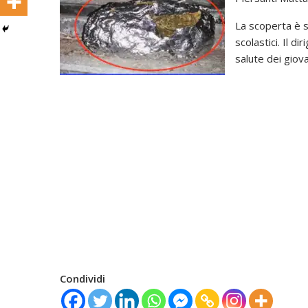
La scoperta è st
scolastici. Il d
salute dei gio
Condividi