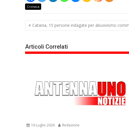
Cronaca
Navigazione
Catania, 15 persone indagate per abusivismo commerc
articoli
Articoli Correlati
16 Luglio 2026
Redazione