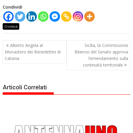
Condividi
Cronaca
Navigazione
Alberto Angela al
Sicilia, la Commissione
articoli
Monastero dei Benedettini di
Bilancio del Senato approva
Catania
l’emendamento sulla
continuità territoriale
Articoli Correlati