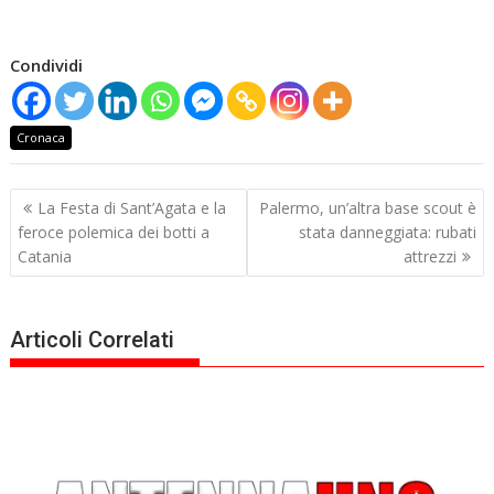
Condividi
Cronaca
Navigazione
La Festa di Sant’Agata e la
Palermo, un’altra base scout è
articoli
feroce polemica dei botti a
stata danneggiata: rubati
Catania
attrezzi
Articoli Correlati