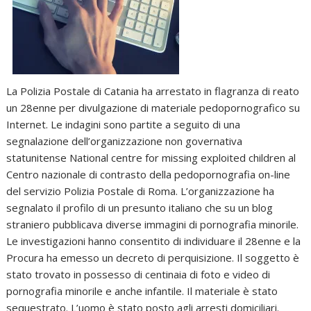
La Polizia Postale di Catania ha arrestato in flagranza di reato
un 28enne per divulgazione di materiale pedopornografico su
Internet. Le indagini sono partite a seguito di una
segnalazione dell’organizzazione non governativa
statunitense National centre for missing exploited children al
Centro nazionale di contrasto della pedopornografia on-line
del servizio Polizia Postale di Roma. L’organizzazione ha
segnalato il profilo di un presunto italiano che su un blog
straniero pubblicava diverse immagini di pornografia minorile.
Le investigazioni hanno consentito di individuare il 28enne e la
Procura ha emesso un decreto di perquisizione. Il soggetto è
stato trovato in possesso di centinaia di foto e video di
pornografia minorile e anche infantile. Il materiale è stato
sequestrato. L’uomo è stato posto agli arresti domiciliari.