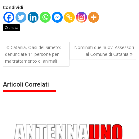
Condividi
Cronaca
Navigazione
Catania, Oasi del Simeto:
Nominati due nuovi Assessori
articoli
denunciate 11 persone per
al Comune di Catania
maltrattamento di animali
Articoli Correlati