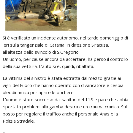
Si è verificato un incidente autonomo, nel tardo pomeriggio di
ieri sulla tangenziale di Catania, in direzione Siracusa,
all’altezza dello svincolo di S.Gregorio.
Un uomo, per cause ancora da accertare, ha perso il controllo
della sua vettura. L’auto si è, quindi, ribaltata.
La vittima del sinistro è stata estratta dal mezzo grazie ai
vigili del Fuoco che hanno operato con divaricatore e cesoia
oleodinamica per aprire le portiere.
L’uomo è stato soccorso dai sanitari del 118 e pare che abbia
riportato problemi alla gamba destra e un trauma cranico. Sul
posto per regolare il traffico anche il personale Anas e la
Polizia Stradale.
<