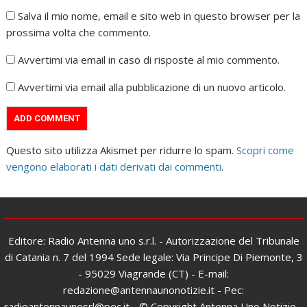
Salva il mio nome, email e sito web in questo browser per la
prossima volta che commento.
Avvertimi via email in caso di risposte al mio commento.
Avvertimi via email alla pubblicazione di un nuovo articolo.
Questo sito utilizza Akismet per ridurre lo spam.
Scopri come
vengono elaborati i dati derivati dai commenti
.
Editore: Radio Antenna uno s.r.l. - Autorizzazione del Tribunale
di Catania n. 7 del 1994 Sede legale: Via Principe Di Piemonte, 3
- 95029 Viagrande (CT) - E-mail:
redazione@antennaunonotizie.it - Pec:
radioantennaunosrl@pec.it - © Copyright Antenna Uno Notizie -