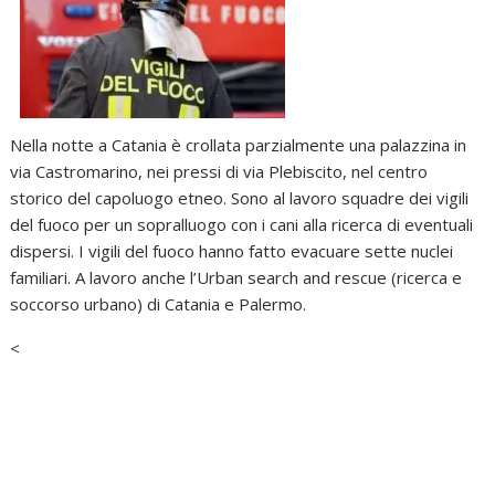
Nella notte a Catania è crollata parzialmente una palazzina in
via Castromarino, nei pressi di via Plebiscito, nel centro
storico del capoluogo etneo. Sono al lavoro squadre dei vigili
del fuoco per un sopralluogo con i cani alla ricerca di eventuali
dispersi. I vigili del fuoco hanno fatto evacuare sette nuclei
familiari. A lavoro anche l’Urban search and rescue (ricerca e
soccorso urbano) di Catania e Palermo.
<