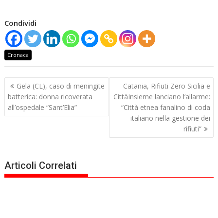
Condividi
Cronaca
Navigazione
Gela (CL), caso di meningite
Catania, Rifiuti Zero Sicilia e
articoli
batterica: donna ricoverata
CittàInsieme lanciano l’allarme:
all’ospedale “Sant’Elia”
“Città etnea fanalino di coda
italiano nella gestione dei
rifiuti”
Articoli Correlati