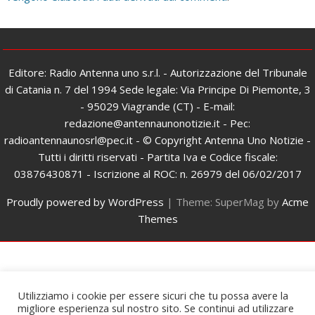
Editore: Radio Antenna uno s.r.l. - Autorizzazione del Tribunale
di Catania n. 7 del 1994 Sede legale: Via Principe Di Piemonte, 3
- 95029 Viagrande (CT) - E-mail:
redazione@antennaunonotizie.it - Pec:
radioantennaunosrl@pec.it - © Copyright Antenna Uno Notizie -
Tutti i diritti riservati - Partita Iva e Codice fiscale:
03876430871 - Iscrizione al ROC: n. 26979 del 06/02/2017
Proudly powered by WordPress
|
Theme: SuperMag by
Acme
Themes
Utilizziamo i cookie per essere sicuri che tu possa avere la
migliore esperienza sul nostro sito. Se continui ad utilizzare