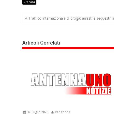
Cronaca
Navigazione
Traffico internazionale di droga: arresti e sequestri in
articoli
Articoli Correlati
16 Luglio 2026
Redazione