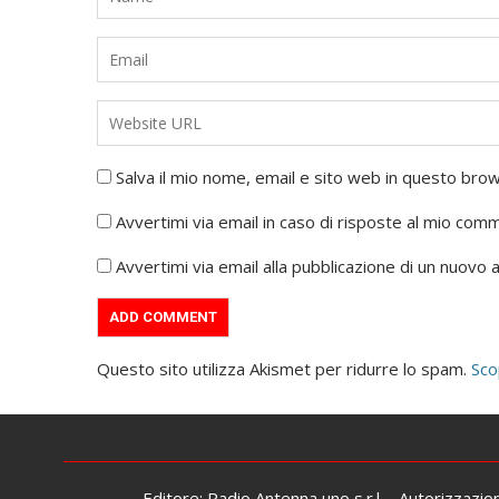
Salva il mio nome, email e sito web in questo br
Avvertimi via email in caso di risposte al mio com
Avvertimi via email alla pubblicazione di un nuovo a
Questo sito utilizza Akismet per ridurre lo spam.
Sco
Editore: Radio Antenna uno s.r.l. - Autorizzazi