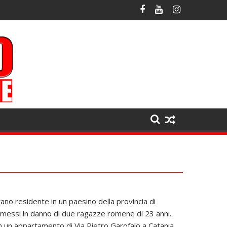
ano residente in un paesino della provincia di
mmessi in danno di due ragazze romene di 23 anni.
in un appartamento di Via Pietro Garofalo a Catania