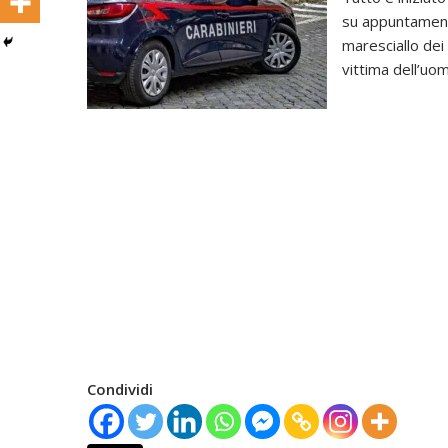
su appuntamento
maresciallo dei 
vittima dell’uo
Condividi