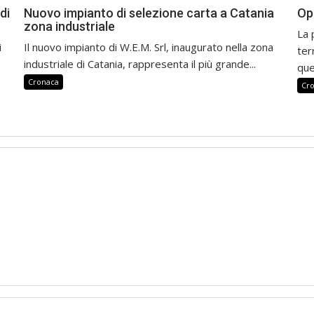
di
Nuovo impianto di selezione carta a Catania
Op
zona industriale
La 
i
Il nuovo impianto di W.E.M. Srl, inaugurato nella zona
ter
industriale di Catania, rappresenta il più grande...
que
Cronaca
Cr