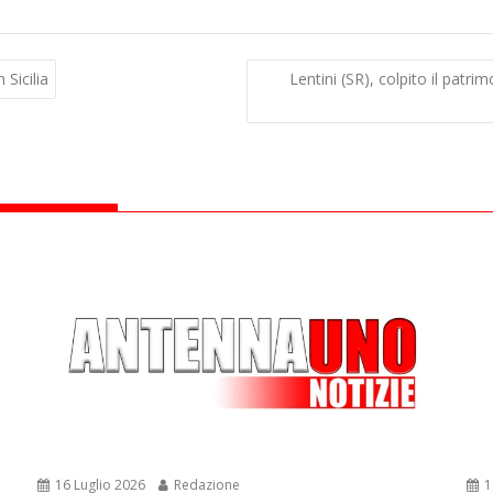
 Sicilia
Lentini (SR), colpito il patr
16 Luglio 2026
Redazione
1