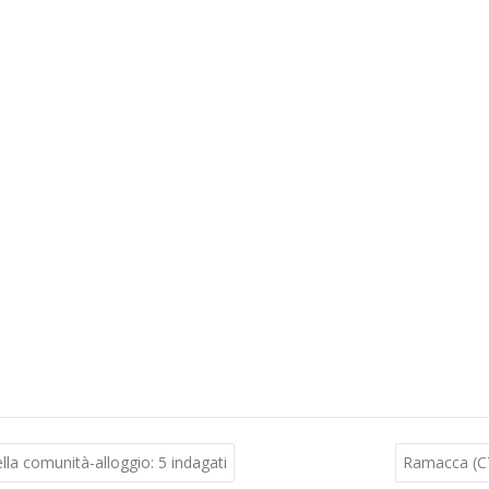
lla comunità-alloggio: 5 indagati
Ramacca (CT