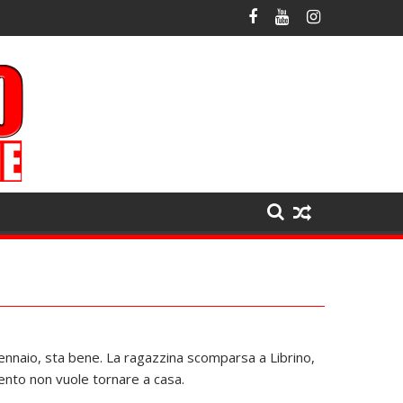
gennaio, sta bene. La ragazzina scomparsa a Librino,
ento non vuole tornare a casa.