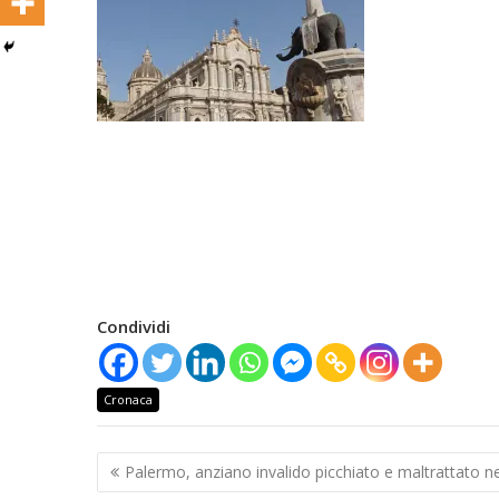
Condividi
Cronaca
Navigazione
Palermo, anziano invalido picchiato e maltrattato ne
articoli