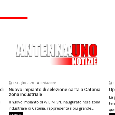
16 Luglio 2026
Redazione
1
di
Nuovo impianto di selezione carta a Catania
Op
zona industriale
La 
i
Il nuovo impianto di W.E.M. Srl, inaugurato nella zona
ter
industriale di Catania, rappresenta il più grande...
que
Cronaca