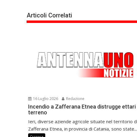
Articoli Correlati
16 Luglio 2026
Redazione
Incendio a Zafferana Etnea distrugge ettari 
terreno
Ieri, diverse aziende agricole situate nel territorio d
Zafferana Etnea, in provincia di Catania, sono state...
Cronaca