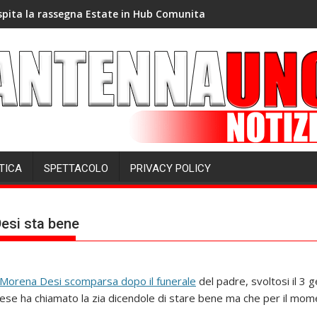
spita la rassegna Estate in Hub Comunita
TICA
SPETTACOLO
PRIVACY POLICY
esi sta bene
 Morena Desi scomparsa dopo il funerale
del padre, svoltosi il 3 
ese ha chiamato la zia dicendole di stare bene ma che per il mom