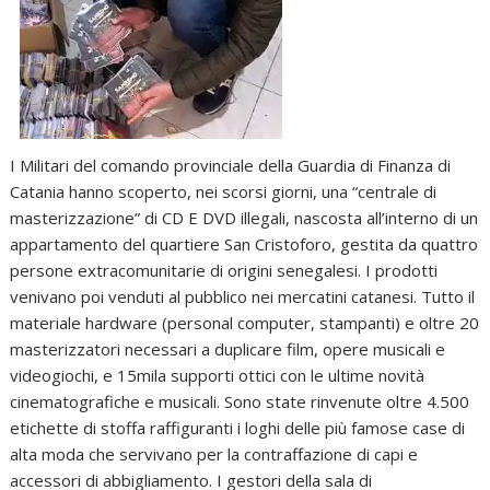
I Militari del comando provinciale della Guardia di Finanza di
Catania hanno scoperto, nei scorsi giorni, una “centrale di
masterizzazione” di CD E DVD illegali, nascosta all’interno di un
appartamento del quartiere San Cristoforo, gestita da quattro
persone extracomunitarie di origini senegalesi. I prodotti
venivano poi venduti al pubblico nei mercatini catanesi. Tutto il
materiale hardware (personal computer, stampanti) e oltre 20
masterizzatori necessari a duplicare film, opere musicali e
videogiochi, e 15mila supporti ottici con le ultime novità
cinematografiche e musicali. Sono state rinvenute oltre 4.500
etichette di stoffa raffiguranti i loghi delle più famose case di
alta moda che servivano per la contraffazione di capi e
accessori di abbigliamento. I gestori della sala di