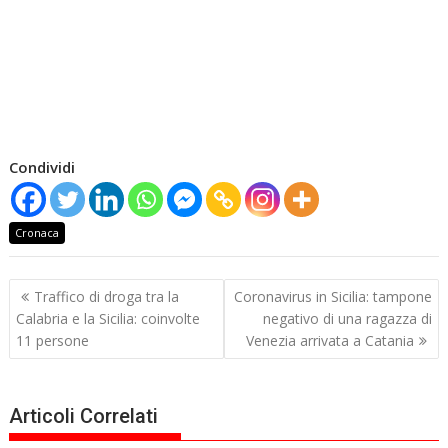
Condividi
Cronaca
Navigazione
Traffico di droga tra la
Coronavirus in Sicilia: tampone
articoli
Calabria e la Sicilia: coinvolte
negativo di una ragazza di
11 persone
Venezia arrivata a Catania
Articoli Correlati