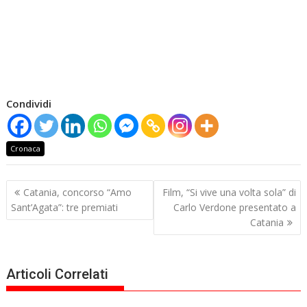
Condividi
Cronaca
Navigazione
Catania, concorso “Amo
Film, “Si vive una volta sola” di
articoli
Sant’Agata”: tre premiati
Carlo Verdone presentato a
Catania
Articoli Correlati