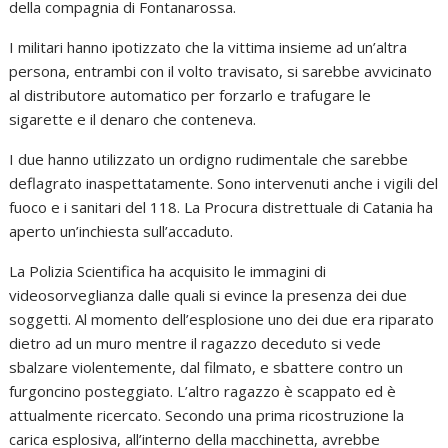
della compagnia di Fontanarossa.
I militari hanno ipotizzato che la vittima insieme ad un’altra
persona, entrambi con il volto travisato, si sarebbe avvicinato
al distributore automatico per forzarlo e trafugare le
sigarette e il denaro che conteneva.
I due hanno utilizzato un ordigno rudimentale che sarebbe
deflagrato inaspettatamente. Sono intervenuti anche i vigili del
fuoco e i sanitari del 118. La Procura distrettuale di Catania ha
aperto un’inchiesta sull’accaduto.
La Polizia Scientifica ha acquisito le immagini di
videosorveglianza dalle quali si evince la presenza dei due
soggetti. Al momento dell’esplosione uno dei due era riparato
dietro ad un muro mentre il ragazzo deceduto si vede
sbalzare violentemente, dal filmato, e sbattere contro un
furgoncino posteggiato. L’altro ragazzo è scappato ed è
attualmente ricercato. Secondo una prima ricostruzione la
carica esplosiva, all’interno della macchinetta, avrebbe