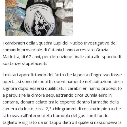
I carabinieri della Squadra Lupi del Nucleo Investigativo del
comando provinciale di Catania hanno arrestato Grazia
Marletta, di 67 anni, per detenzione finalizzata allo spaccio di
sostanze stupefacenti.
I militari approfittando del fatto che la porta d’ingresso fosse
aperta, si sono introdotti repentinamente nell’abitazione della
signora dopo essersi qualificati. I carabinieri hanno proceduto
a perquisire la dimora sequestrando circa 20mila euro in
contanti, denaro celato tra le coperte dentro l’armadio della
camera da letto, circa 2,3 chilogrammi di cocaina in pietra che
si trovava all’interno della bombola del gas con il fondo
tagliato e sigillato da un tappo dietro il quale si nascondeva la