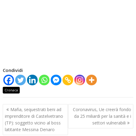
Condividi
Cronaca
Navigazione
Mafia, sequestrati beni ad
Coronavirus, Ue creerà fondo
articoli
imprenditore di Castelvetrano
da 25 miliardi per la sanità e i
(TP): soggetto vicino al boss
settori vulnerabili
latitante Messina Denaro