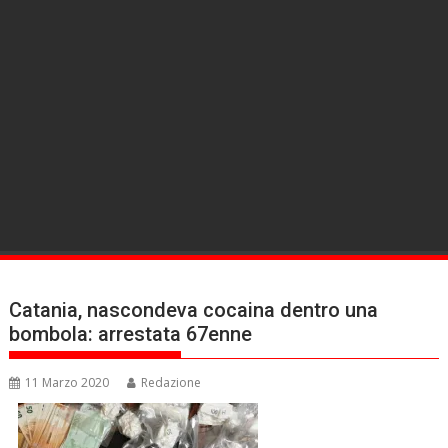
Catania, nascondeva cocaina dentro una
bombola: arrestata 67enne
11 Marzo 2020
Redazione