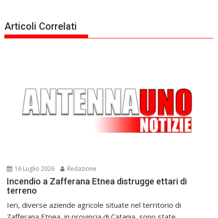
Articoli Correlati
16 Luglio 2026
Redazione
Incendio a Zafferana Etnea distrugge ettari di
terreno
Ieri, diverse aziende agricole situate nel territorio di
Zafferana Etnea, in provincia di Catania, sono state...