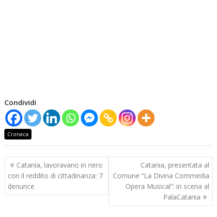
Condividi
Cronaca
Navigazione
Catania, lavoravano in nero
Catania, presentata al
articoli
con il reddito di cittadinanza: 7
Comune “La Divina Commedia
denunce
Opera Musical”: in scena al
PalaCatania