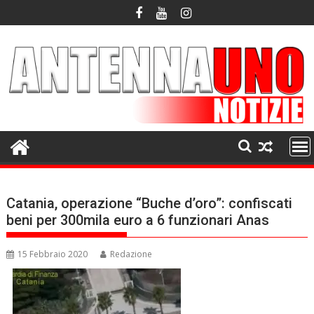
Skip
to
content
Catania, operazione “Buche d’oro”: confiscati
beni per 300mila euro a 6 funzionari Anas
15 Febbraio 2020
Redazione