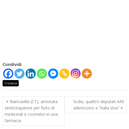
Condividi
Cronaca
Navigazione
Biancavilla (CT), arrestata
Sicilia, quattro deputati ARS
articoli
venticinquenne per furto di
aderiscono a “Italia Viva”
medicinali e cosmetici in una
farmacia