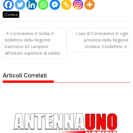
Cronaca
Navigazione
Coronavirus in Sicilia, il
I casi di Coronavirus in ogni
articoli
bollettino della Regione:
provincia della Regione
trasmessi 83 campioni
Siciliana: il bollettino
all’Istituto superiore di sanità
Articoli Correlati