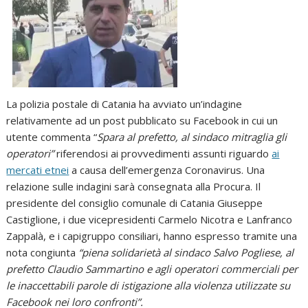
La polizia postale di Catania ha avviato un’indagine
relativamente ad un post pubblicato su Facebook in cui un
utente commenta “
Spara al prefetto, al sindaco mitraglia gli
operatori”
riferendosi ai provvedimenti assunti riguardo
ai
mercati etnei
a causa dell’emergenza Coronavirus. Una
relazione sulle indagini sarà consegnata alla Procura. Il
presidente del consiglio comunale di Catania Giuseppe
Castiglione, i due vicepresidenti Carmelo Nicotra e Lanfranco
Zappalà, e i capigruppo consiliari, hanno espresso tramite una
nota congiunta
“piena solidarietà al sindaco Salvo Pogliese, al
prefetto Claudio Sammartino e agli operatori commerciali per
le inaccettabili parole di istigazione alla violenza utilizzate su
Facebook nei loro confronti”.