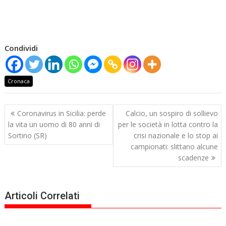
Condividi
Cronaca
Navigazione
Coronavirus in Sicilia: perde
Calcio, un sospiro di sollievo
articoli
la vita un uomo di 80 anni di
per le società in lotta contro la
Sortino (SR)
crisi nazionale e lo stop ai
campionati: slittano alcune
scadenze
Articoli Correlati