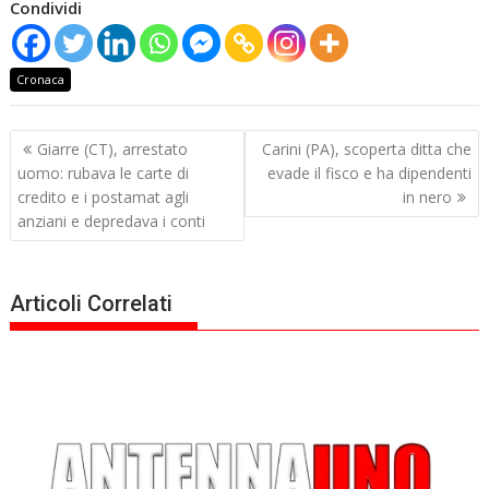
Condividi
Cronaca
Navigazione
Giarre (CT), arrestato
Carini (PA), scoperta ditta che
articoli
uomo: rubava le carte di
evade il fisco e ha dipendenti
credito e i postamat agli
in nero
anziani e depredava i conti
Articoli Correlati