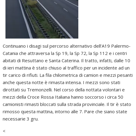
Continuano i disagi sul percorso alternativo dell’A19 Palermo-
Catania che attraversa la Sp 19, la Sp 72, la Sp 112 e i centri
abitati di Resuttano e Santa Caterina. Il tratto, infatti, dalle 10
di ieri mattina è stato chiuso al traffico per un incidente ad un
tir carico di rifiuti. La fila chilometrica di camion e mezzi pesanti
anche questa notte è rimasta intensa. I mezzi sono stati
dirottati su Tremonzelli. Nel corso della nottata volontari e
mezzi della Croce Rossa Italiana hanno soccorso i circa 50
camionisti rimasti bloccati sulla strada provinciale. Il tir è stato
rimosso questa mattina, intorno alle 7. Pare che siano state
necessarie 3 gru.
<