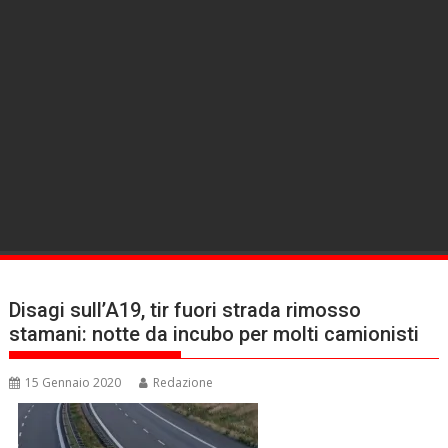
Disagi sull’A19, tir fuori strada rimosso
stamani: notte da incubo per molti camionisti
15 Gennaio 2020
Redazione