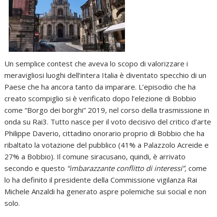
Un semplice contest che aveva lo scopo di valorizzare i
meravigliosi luoghi dell’intera Italia è diventato specchio di un
Paese che ha ancora tanto da imparare. L’episodio che ha
creato scompiglio si è verificato dopo l’elezione di Bobbio
come “Borgo dei borghi” 2019, nel corso della trasmissione in
onda su Rai3. Tutto nasce per il voto decisivo del critico d’arte
Philippe Daverio, cittadino onorario proprio di Bobbio che ha
ribaltato la votazione del pubblico (41% a Palazzolo Acreide e
27% a Bobbio). Il comune siracusano, quindi, è arrivato
secondo e questo
“imbarazzante conflitto di interessi”,
come
lo ha definito il presidente della Commissione vigilanza Rai
Michele Anzaldi ha generato aspre polemiche sui social e non
solo.