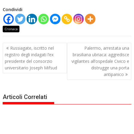
Condividi
Cronaca
Navigazione
Russiagate, iscritto nel
Palermo, arrestata una
articoli
registro degli indagati l’ex
brasiliana ubriaca: aggredisce
presidente del consorzio
vigilantes all’ospedale Civico e
universitario Joseph Mifsud
distrugge una porta
antipanico
Articoli Correlati