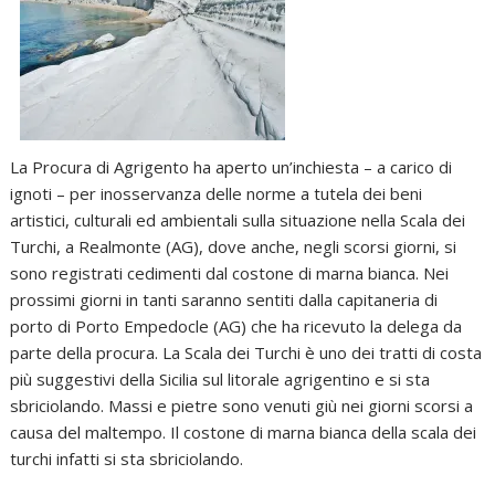
La Procura di Agrigento ha aperto un’inchiesta – a carico di
ignoti – per inosservanza delle norme a tutela dei beni
artistici, culturali ed ambientali sulla situazione nella Scala dei
Turchi, a Realmonte (AG), dove anche, negli scorsi giorni, si
sono registrati cedimenti dal costone di marna bianca. Nei
prossimi giorni in tanti saranno sentiti dalla capitaneria di
porto di Porto Empedocle (AG) che ha ricevuto la delega da
parte della procura. La Scala dei Turchi è uno dei tratti di costa
più suggestivi della Sicilia sul litorale agrigentino e si sta
sbriciolando. Massi e pietre sono venuti giù nei giorni scorsi a
causa del maltempo. Il costone di marna bianca della scala dei
turchi infatti si sta sbriciolando.