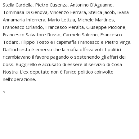
Stella Cardella, Pietro Cusenza, Antonino D’Aguanno,
Tommasa Di Genova, Vincenzo Ferrara, Stelica Jacob, Ivana
Annamaria Inferrera, Mario Letizia, Michele Martines,
Francesco Orlando, Francesco Peralta, Giuseppe Piccione,
Francesco Salvatore Russo, Carmelo Salerno, Francesco
Todaro, Filippo Tosto e i capimafia Francesco e Pietro Virga.
Dall’inchiesta è emerso che la mafia offriva voti. I politici
ricambiavano il favore pagando o sostenendo gli affari dei
boss. Ruggirello è accusato di essere al servizio di Cosa
Nostra. L’ex deputato non è l’unico politico coinvolto
nell’operazione.
<