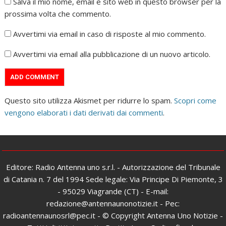
Salva il mio nome, email e sito web in questo browser per la
prossima volta che commento.
Avvertimi via email in caso di risposte al mio commento.
Avvertimi via email alla pubblicazione di un nuovo articolo.
Questo sito utilizza Akismet per ridurre lo spam.
Scopri come
vengono elaborati i dati derivati dai commenti
.
Editore: Radio Antenna uno s.r.l. - Autorizzazione del Tribunale
di Catania n. 7 del 1994 Sede legale: Via Principe Di Piemonte, 3
- 95029 Viagrande (CT) - E-mail:
redazione@antennaunonotizie.it - Pec:
radioantennaunosrl@pec.it - © Copyright Antenna Uno Notizie -