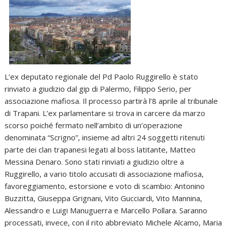
L’ex deputato regionale del Pd Paolo Ruggirello è stato
rinviato a giudizio dal gip di Palermo, Filippo Serio, per
associazione mafiosa. Il processo partirà l’8 aprile al tribunale
di Trapani. L’ex parlamentare si trova in carcere da marzo
scorso poiché fermato nell’ambito di un’operazione
denominata “Scrigno”, insieme ad altri 24 soggetti ritenuti
parte dei clan trapanesi legati al boss latitante, Matteo
Messina Denaro. Sono stati rinviati a giudizio oltre a
Ruggirello, a vario titolo accusati di associazione mafiosa,
favoreggiamento, estorsione e voto di scambio: Antonino
Buzzitta, Giuseppa Grignani, Vito Gucciardi, Vito Mannina,
Alessandro e Luigi Manuguerra e Marcello Pollara. Saranno
processati, invece, con il rito abbreviato Michele Alcamo, Maria