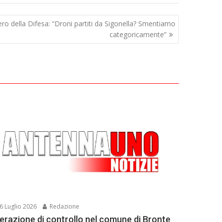
ero della Difesa: “Droni partiti da Sigonella? Smentiamo
categoricamente”
6 Luglio 2026
Redazione
erazione di controllo nel comune di Bronte