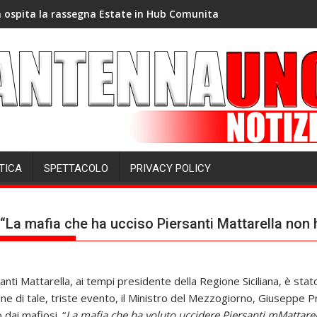
 ospita la rassegna Estate in Hub Comunita
TICA
SPETTACOLO
PRIVACY POLICY
La mafia che ha ucciso Piersanti Mattarella non 
anti Mattarella, ai tempi presidente della Regione Siciliana, è stat
di tale, triste evento, il Ministro del Mezzogiorno, Giuseppe Pr
dai mafiosi. “
La mafia che ha voluto uccidere Piersanti mMattar