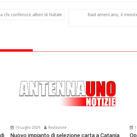
a chi conferisce alberi di Natale
Raid americano, il minist
16 Luglio 2026
Redazione
1
di
Nuovo impianto di selezione carta a Catania
Op