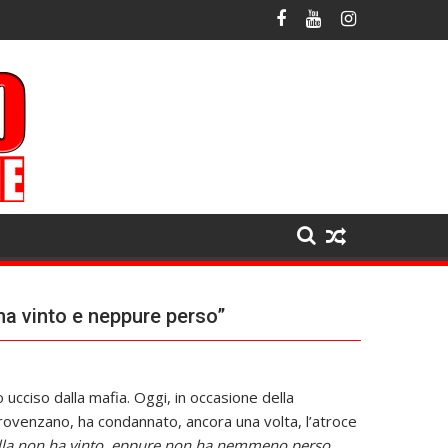
ha vinto e neppure perso”
o ucciso dalla mafia. Oggi, in occasione della
ovenzano, ha condannato, ancora una volta, l’atroce
ella non ha vinto, eppure non ha nemmeno perso