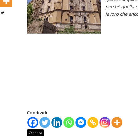
perché quella ri
lavoro che anco
Condividi
Cronaca