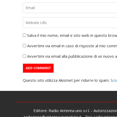
Salva il mio nome, email e sito web in questo br
Avvertimi via email in caso di risposte al mio com
Avvertimi via email alla pubblicazione di un nuovo a
Questo sito utilizza Akismet per ridurre lo spam.
Sco
Editore: Radio Antenna uno s.r.l. - Autorizzazi
redazione@antennaunonotizie.it - Pec: radioantennaun