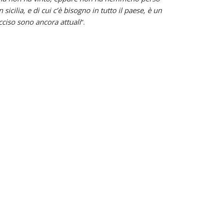
icilia, e di cui c’è bisogno in tutto il paese, è un
cciso sono ancora attuali
“.