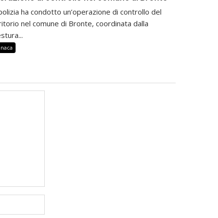
polizia ha condotto un’operazione di controllo del
ritorio nel comune di Bronte, coordinata dalla
stura...
onaca