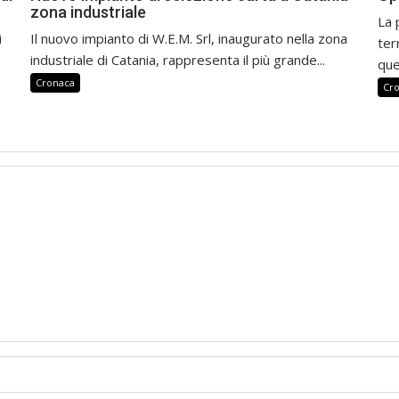
zona industriale
La 
i
Il nuovo impianto di W.E.M. Srl, inaugurato nella zona
ter
industriale di Catania, rappresenta il più grande...
que
Cronaca
Cr