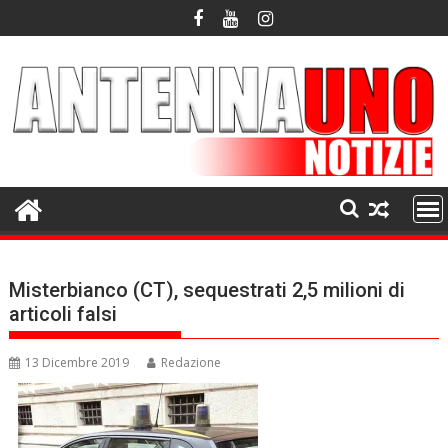
Skip
to
content
Misterbianco (CT), sequestrati 2,5 milioni di
articoli falsi
13 Dicembre 2019
Redazione