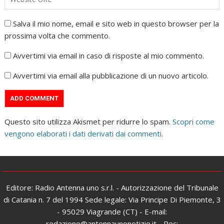
Salva il mio nome, email e sito web in questo browser per la
prossima volta che commento.
Avvertimi via email in caso di risposte al mio commento.
Avvertimi via email alla pubblicazione di un nuovo articolo.
Questo sito utilizza Akismet per ridurre lo spam.
Scopri come
vengono elaborati i dati derivati dai commenti
.
Editore: Radio Antenna uno s.r.l. - Autorizzazione del Tribunale
di Catania n. 7 del 1994 Sede legale: Via Principe Di Piemonte, 3
- 95029 Viagrande (CT) - E-mail:
redazione@antennaunonotizie.it - Pec: