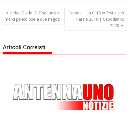
Navigazione
Gela (CL), la GdF sequestra
Catania, “La Città in festa” per
articoli
merci pericolose a due negozi
Natale 2019 e Capodanno
2020
Articoli Correlati