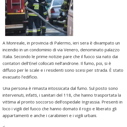
A Monreale, in provincia di Palermo, ieri sera è divampato un
incendio in un condominio di via Venero, denominato palazzo
Italia. Secondo le prime notizie pare che il fuoco sia nato dai
contatori dell’Enel collocati nell’androne. Il fumo, poi, si è
diffuso per le scale e i residenti sono scesi per strada. È stato
evacuato l’edificio.
Una persona è rimasta intossicata dal fumo. Sul posto sono
intervenuti, infatti, i sanitari del 118, che hanno trasportata la
vittima al pronto soccorso dell’ospedale Ingrassia. Presenti in
loco i vigili del fuoco che hanno domato il rogo e liberato gli
appartamenti e anche i carabinieri e i vigili urbani.
<