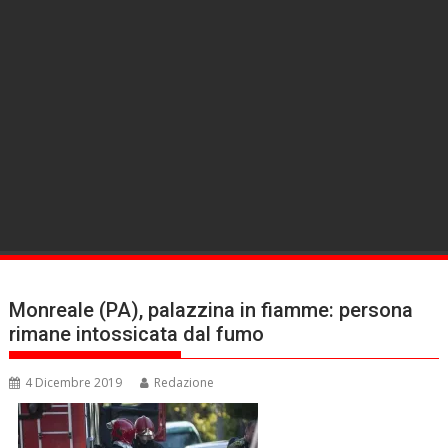
Monreale (PA), palazzina in fiamme: persona
rimane intossicata dal fumo
4 Dicembre 2019
Redazione