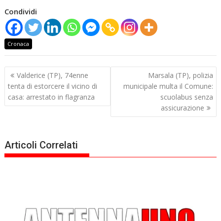
Condividi
Cronaca
Navigazione
Valderice (TP), 74enne
Marsala (TP), polizia
articoli
tenta di estorcere il vicino di
municipale multa il Comune:
casa: arrestato in flagranza
scuolabus senza
assicurazione
Articoli Correlati