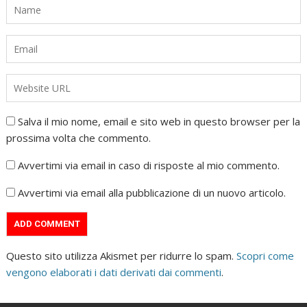
Salva il mio nome, email e sito web in questo browser per la
prossima volta che commento.
Avvertimi via email in caso di risposte al mio commento.
Avvertimi via email alla pubblicazione di un nuovo articolo.
Questo sito utilizza Akismet per ridurre lo spam.
Scopri come
vengono elaborati i dati derivati dai commenti
.