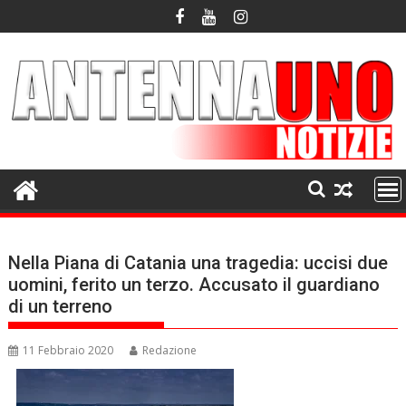
Skip
to
content
Nella Piana di Catania una tragedia: uccisi due
uomini, ferito un terzo. Accusato il guardiano
di un terreno
11 Febbraio 2020
Redazione