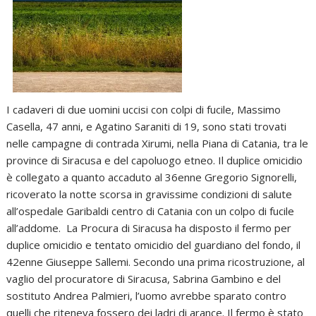
I cadaveri di due uomini uccisi con colpi di fucile, Massimo
Casella, 47 anni, e Agatino Saraniti di 19, sono stati trovati
nelle campagne di contrada Xirumi, nella Piana di Catania, tra le
province di Siracusa e del capoluogo etneo. Il duplice omicidio
è collegato a quanto accaduto al 36enne Gregorio Signorelli,
ricoverato la notte scorsa in gravissime condizioni di salute
all’ospedale Garibaldi centro di Catania con un colpo di fucile
all’addome. La Procura di Siracusa ha disposto il fermo per
duplice omicidio e tentato omicidio del guardiano del fondo, il
42enne Giuseppe Sallemi. Secondo una prima ricostruzione, al
vaglio del procuratore di Siracusa, Sabrina Gambino e del
sostituto Andrea Palmieri, l’uomo avrebbe sparato contro
quelli che riteneva fossero dei ladri di arance. Il fermo è stato