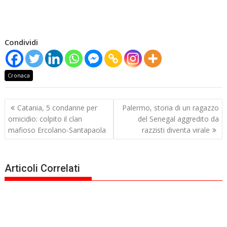
Condividi
Cronaca
Navigazione
Catania, 5 condanne per
Palermo, storia di un ragazzo
articoli
omicidio: colpito il clan
del Senegal aggredito da
mafioso Ercolano-Santapaola
razzisti diventa virale
Articoli Correlati