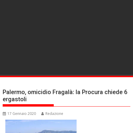
Palermo, omicidio Fragalà: la Procura chiede 6
ergastoli
17 Gennaio 2020
Redazione