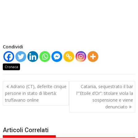
Condividi
Cronaca
Navigazione
Adrano (CT), deferite cinque
Catania, sequestrato il bar
articoli
persone in stato di libertà:
l'”Etoile d’Or”: titolare viola la
truffavano online
sospensione e viene
denunciato
Articoli Correlati