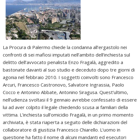
La Procura di Palermo chiede la condanna all’ergastolo nei
confronti di sei mafiosi imputati nell’ambito dell’inchiesta sul
delitto dell’avvocato penalista Enzo Fragalà, aggredito a
bastonate davanti al suo studio e deceduto dopo tre giorni di
agonia nel febbraio 2010. I soggetti coinvolti sono Francesco
Arcuri, Francesco Castronovo, Salvatore Ingrassia, Paolo
Cocco e Antonino Abbate, Antonino Siragusa. Quest’ultimo,
nell’udienza svoltasi il 9 gennaio avrebbe confessato di essere
lui ad aver colpito il legale chiedendo scusa ai familiari della
vittima. L’inchiesta sull’omicidio Fragalà, in un primo momento
archiviata, è stata riaperta a seguito delle dichiarazioni del
collaboratore di giustizia Francesco Chiarello. L’uomo in
questione ha fatto il nome di alcuni mandanti ed esecutori