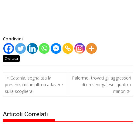
Condividi
Cronaca
Navigazione
Catania, segnalata la
Palermo, trovati gli aggressori
articoli
presenza di un altro cadavere
di un senegalese: quattro
sulla scogliera
minori
Articoli Correlati