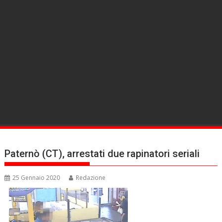
Paternò (CT), arrestati due rapinatori seriali
25 Gennaio 2020
Redazione