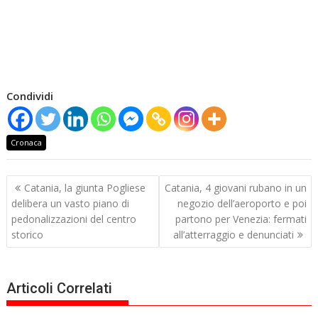
Condividi
Cronaca
Navigazione
Catania, la giunta Pogliese
Catania, 4 giovani rubano in un
articoli
delibera un vasto piano di
negozio dell’aeroporto e poi
pedonalizzazioni del centro
partono per Venezia: fermati
storico
all’atterraggio e denunciati
Articoli Correlati