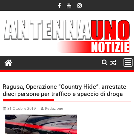
Skip
to
content
Ragusa, Operazione “Country Hide”: arrestate
dieci persone per traffico e spaccio di droga
31 Ottobre 2019
Redazione