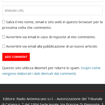
Salva il mio nome, email e sito web in questo browser per la
prossima volta che commento.
Avvertimi via email in caso di risposte al mio commento.
Avvertimi via email alla pubblicazione di un nuovo articolo.
Questo sito utilizza Akismet per ridurre lo spam.
Scopri come
vengono elaborati i dati derivati dai commenti
.
Editore: Radio Antenna uno s.r.l. - Autorizzazione del Tribunale
di Catania n. 7 del 1994 Sede legale: Via Principe Di Piemonte, 3