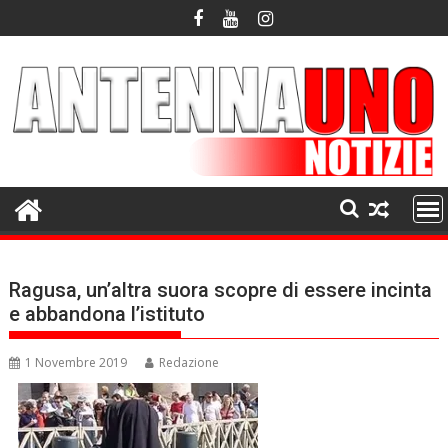
Skip
to
content
Ragusa, un’altra suora scopre di essere incinta
e abbandona l’istituto
1 Novembre 2019
Redazione