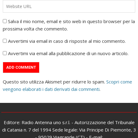
Salva il mio nome, email e sito web in questo browser per la
prossima volta che commento.
Avvertimi via email in caso di risposte al mio commento.
Avvertimi via email alla pubblicazione di un nuovo articolo.
Questo sito utilizza Akismet per ridurre lo spam.
Scopri come
vengono elaborati i dati derivati dai commenti
.
Editore: Radio Antenna uno s.r.l. - Autorizzazione del Tribunale
di Catania n. 7 del 1994 Sede legale: Via Principe Di Piemonte, 3
- 95029 Viagrande (CT) - E-mail: