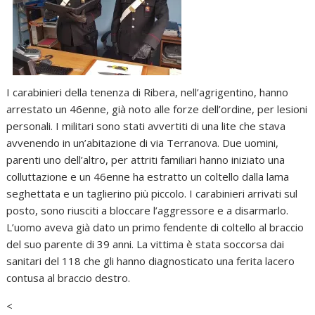
I carabinieri della tenenza di Ribera, nell’agrigentino, hanno
arrestato un 46enne, già noto alle forze dell’ordine, per lesioni
personali. I militari sono stati avvertiti di una lite che stava
avvenendo in un’abitazione di via Terranova. Due uomini,
parenti uno dell’altro, per attriti familiari hanno iniziato una
colluttazione e un 46enne ha estratto un coltello dalla lama
seghettata e un taglierino più piccolo. I carabinieri arrivati sul
posto, sono riusciti a bloccare l’aggressore e a disarmarlo.
L’uomo aveva già dato un primo fendente di coltello al braccio
del suo parente di 39 anni. La vittima è stata soccorsa dai
sanitari del 118 che gli hanno diagnosticato una ferita lacero
contusa al braccio destro.
<