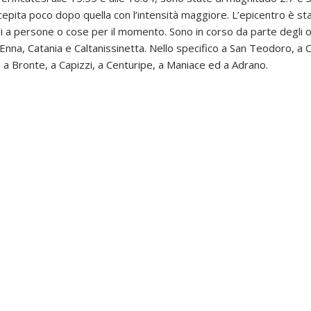
cepita poco dopo quella con l’intensità maggiore. L’epicentro è st
 a persone o cose per il momento. Sono in corso da parte degli o
di Enna, Catania e Caltanissinetta. Nello specifico a San Teodoro, a
, a Bronte, a Capizzi, a Centuripe, a Maniace ed a Adrano.