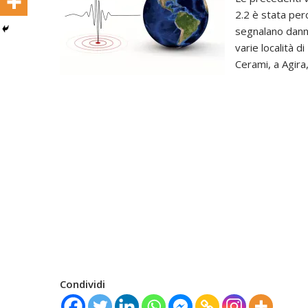
2.2 è stata per
segnalano danni
varie località 
Cerami, a Agira
Condividi