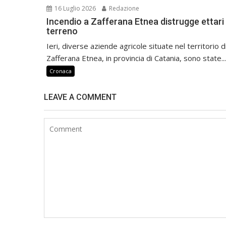
16 Luglio 2026
Redazione
Incendio a Zafferana Etnea distrugge ettari 
terreno
Ieri, diverse aziende agricole situate nel territorio d
Zafferana Etnea, in provincia di Catania, sono state...
Cronaca
LEAVE A COMMENT