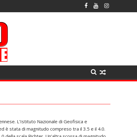
ennese. L’Istituto Nazionale di Geofisica e
ed è stata di magnitudo compreso tra il 3.5 e il 4.0.
.0 della scala Richter. Un’altra scossa di magnitudo