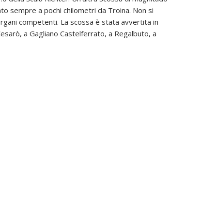
ato sempre a pochi chilometri da Troina. Non si
rgani competenti. La scossa è stata avvertita in
 Cesarò, a Gagliano Castelferrato, a Regalbuto, a