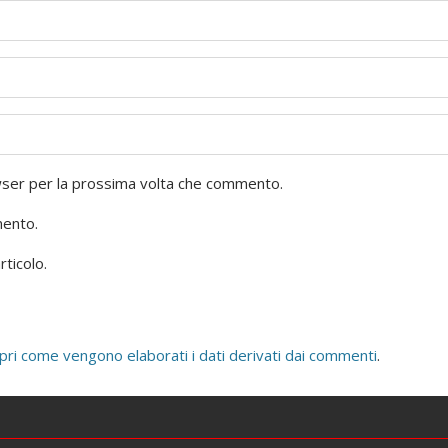
owser per la prossima volta che commento.
mento.
rticolo.
pri come vengono elaborati i dati derivati dai commenti
.