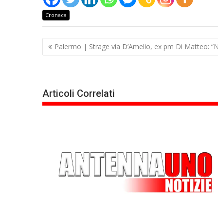
Cronaca
Navigazione
Palermo | Strage via D’Amelio, ex pm Di Matteo: “N
articoli
Articoli Correlati