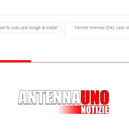
on fu solo una strage di mafia”
Termini Imerese (PA), caso de