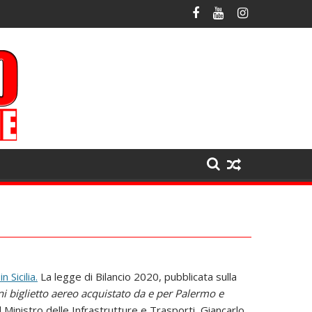
n Sicilia.
La legge di Bilancio 2020, pubblicata sulla
i biglietto aereo acquistato da e per Palermo e
 Ministro delle Infrastrutture e Trasporti, Giancarlo