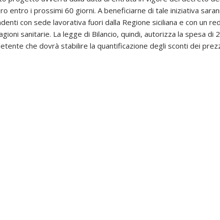
ro entro i prossimi 60 giorni. A beneficiarne di tale iniziativa saranno
ndenti con sede lavorativa fuori dalla Regione siciliana e con un r
agioni sanitarie. La legge di Bilancio, quindi, autorizza la spesa di 2
ente che dovrà stabilire la quantificazione degli sconti dei prezzi