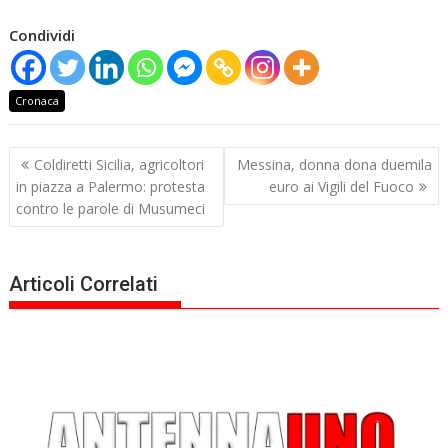
Condividi
Cronaca
Navigazione
Coldiretti Sicilia, agricoltori
Messina, donna dona duemila
articoli
in piazza a Palermo: protesta
euro ai Vigili del Fuoco
contro le parole di Musumeci
Articoli Correlati