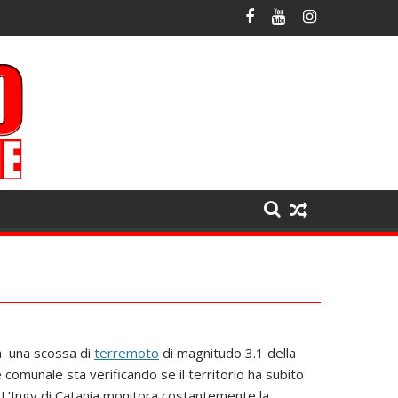
ata una scossa di
terremoto
di magnitudo 3.1 della
e comunale sta verificando se il territorio ha subito
L’Ingv di Catania monitora costantemente la