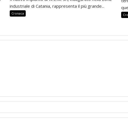
ter
industriale di Catania, rappresenta il più grande...
que
Cronaca
Cr