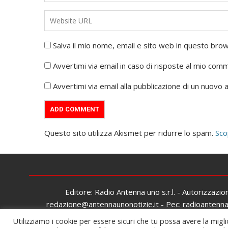
Salva il mio nome, email e sito web in questo br
Avvertimi via email in caso di risposte al mio com
Avvertimi via email alla pubblicazione di un nuovo a
Questo sito utilizza Akismet per ridurre lo spam.
Sco
Editore: Radio Antenna uno s.r.l. - Autorizzazi
redazione@antennaunonotizie.it - Pec: radioantennaun
Utilizziamo i cookie per essere sicuri che tu possa avere la migli