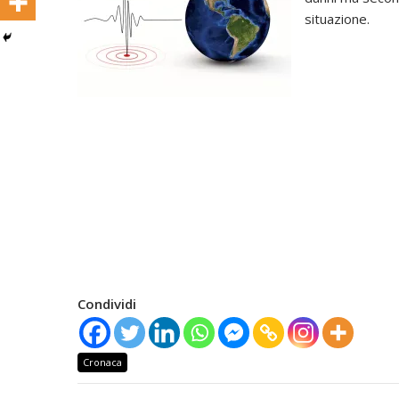
situazione.
Condividi
Cronaca