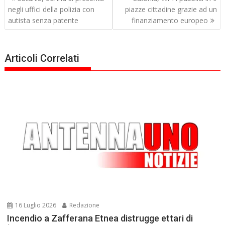
articoli
negli uffici della polizia con
piazze cittadine grazie ad un
autista senza patente
finanziamento europeo
Articoli Correlati
16 Luglio 2026
Redazione
Incendio a Zafferana Etnea distrugge ettari di