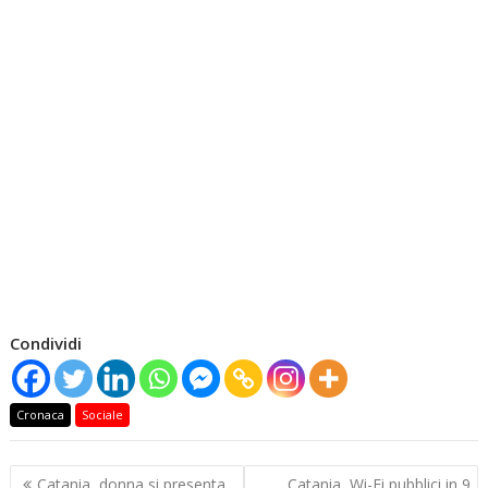
Condividi
Cronaca
Sociale
Navigazione
Catania, donna si presenta
Catania, Wi-Fi pubblici in 9