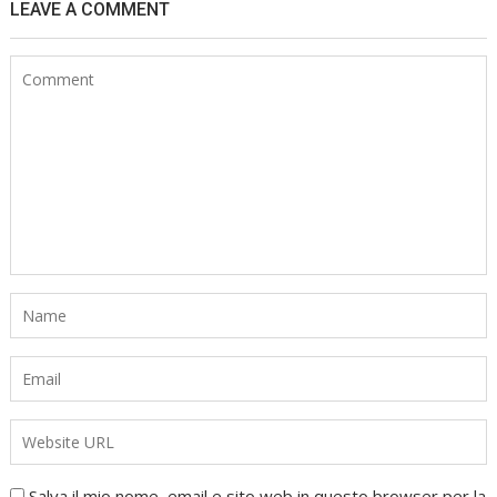
LEAVE A COMMENT
Salva il mio nome, email e sito web in questo browser per la