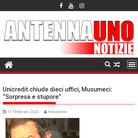
Skip
to
content
Unicredit chiude dieci uffici, Musumeci:
“Sorpresa e stupore”
11 Febbraio 2020
Redazione