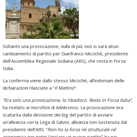
Soltanto una provocazione, nulla di più: non vi sarà alcun
cambiamento di partito per Gianfranco Miccichè, presidente
dell’Assemblea Regionale Siciliana (ARS), che resta in Forza
Italia.
La conferma viene dallo stesso Miccichè, all’indomani delle
dichiarazioni rilasciate a “
Il Mattino
“.
“Era solo una provocazione, lo ribadisco. Resto in Forza Italia”
,
ha rivelato ai microfoni di Adnkronos. La provocazione era
scaturita dalla decisione dei big del partito di avviare
un’alleanza con la Lega di Salvini, alleanza non sostenuta dal
presidente dell’ARS. “
Non ho la forza né strutturale né
economica per poter lanciare un nuovo partito”
, ha poi