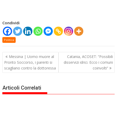
Condividi
Politica
Navigazione
Messina | Uomo muore al
Catania, ACOSET: “Possibili
articoli
Pronto Soccorso, i parenti si
disservizi idrici. Ecco i comuni
scagliano contro la dottoressa
coinvolti”
Articoli Correlati