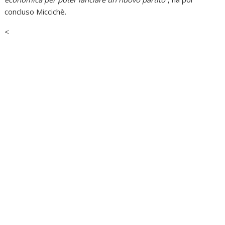
concluso Miccichè.
<