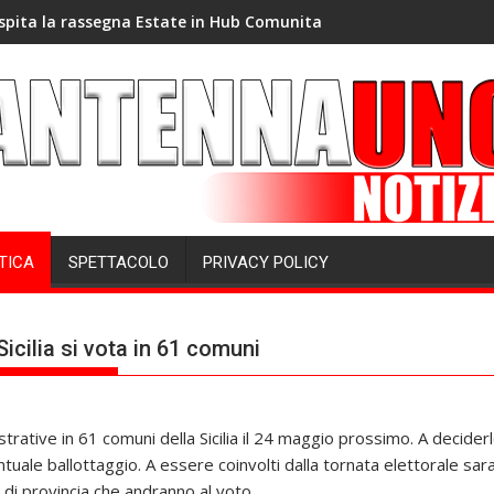
spita la rassegna Estate in Hub Comunita
TICA
SPETTACOLO
PRIVACY POLICY
Sicilia si vota in 61 comuni
strative in 61 comuni della Sicilia il 24 maggio prossimo. A decider
ntuale ballottaggio. A essere coinvolti dalla tornata elettorale sar
 di provincia che andranno al voto.