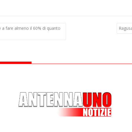
e a fare almeno il 60% di quanto
Ragusa