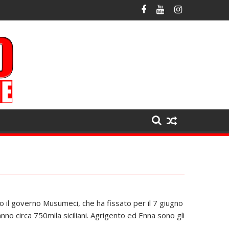
lo il governo Musumeci, che ha fissato per il 7 giugno
anno circa 750mila siciliani. Agrigento ed Enna sono gli