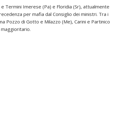
o e Termini Imerese (Pa) e Floridia (Sr), attualmente
ecedenza per mafia dal Consiglio dei ministri. Tra i
ona Pozzo di Gotto e Milazzo (Me), Carini e Partinico
 maggioritario.