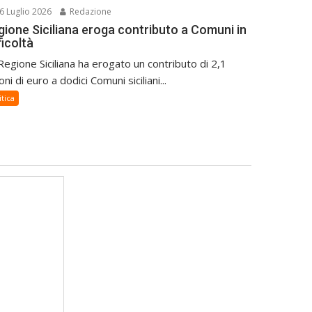
6 Luglio 2026
Redazione
gione Siciliana eroga contributo a Comuni in
ficoltà
Regione Siciliana ha erogato un contributo di 2,1
oni di euro a dodici Comuni siciliani...
itica