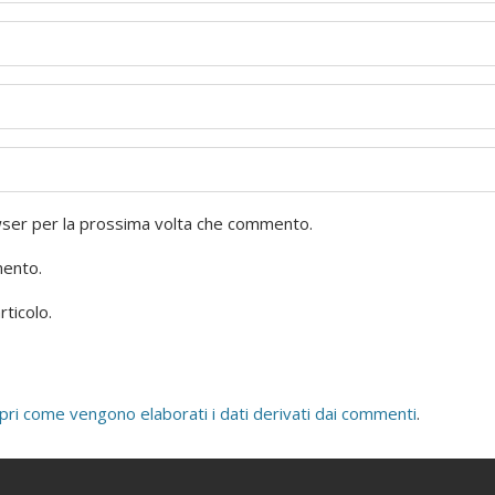
owser per la prossima volta che commento.
mento.
rticolo.
pri come vengono elaborati i dati derivati dai commenti
.