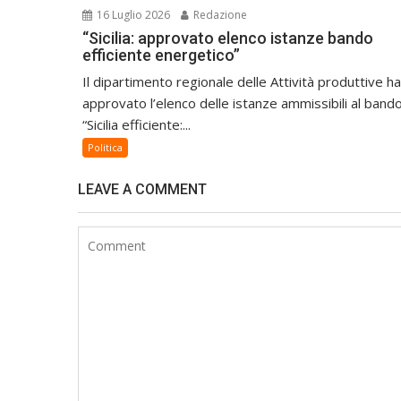
16 Luglio 2026
Redazione
“Sicilia: approvato elenco istanze bando
efficiente energetico”
Il dipartimento regionale delle Attività produttive ha
approvato l’elenco delle istanze ammissibili al band
“Sicilia efficiente:...
Politica
LEAVE A COMMENT