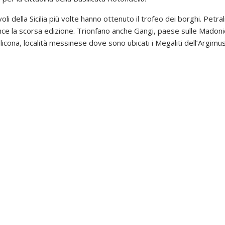
voli della Sicilia più volte hanno ottenuto il trofeo dei borghi. Petra
nce la scorsa edizione. Trionfano anche Gangi, paese sulle Madonie,
icona, località messinese dove sono ubicati i Megaliti dell’Argimu