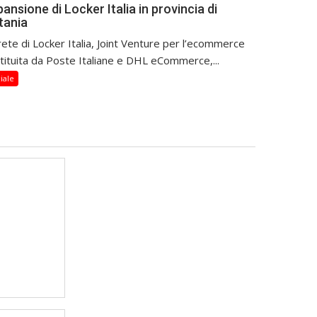
ansione di Locker Italia in provincia di
tania
rete di Locker Italia, Joint Venture per l’ecommerce
tituita da Poste Italiane e DHL eCommerce,...
iale