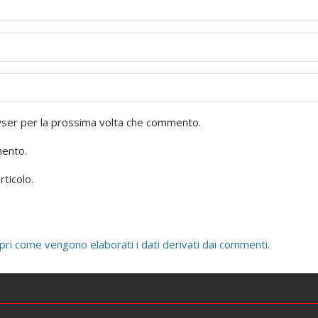
owser per la prossima volta che commento.
mento.
rticolo.
pri come vengono elaborati i dati derivati dai commenti
.