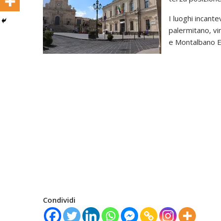
I luoghi incante
palermitano, vi
e Montalbano El
Condividi