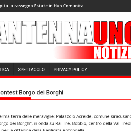
pita la rassegna Estate in Hub Comunita
TICA
SPETTACOLO
PRIVACY POLICY
contest Borgo dei Borghi
onferma terra delle meraviglie: Palazzolo Acreide, comune siracusa
rgo dei Borghi”, in onda su Rai Tre. Bobbio, centro della Val Trebbi
per la cittadina della Basilicata Rotondella.