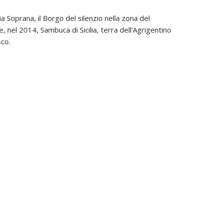
lia Soprana, il Borgo del silenzio nella zona del
 nel 2014, Sambuca di Sicilia, terra dell’Agrigentino
sco.