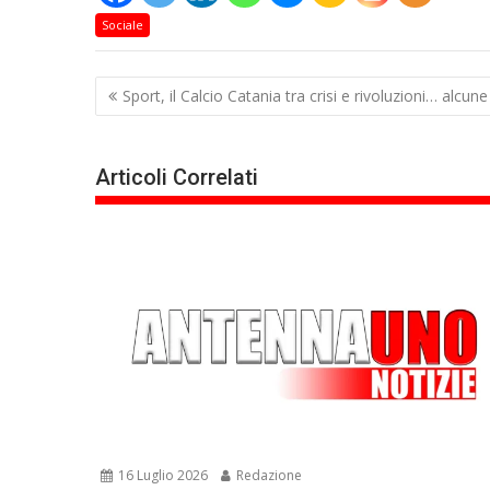
Sociale
Navigazione
Sport, il Calcio Catania tra crisi e rivoluzioni… alcune
articoli
Articoli Correlati
16 Luglio 2026
Redazione