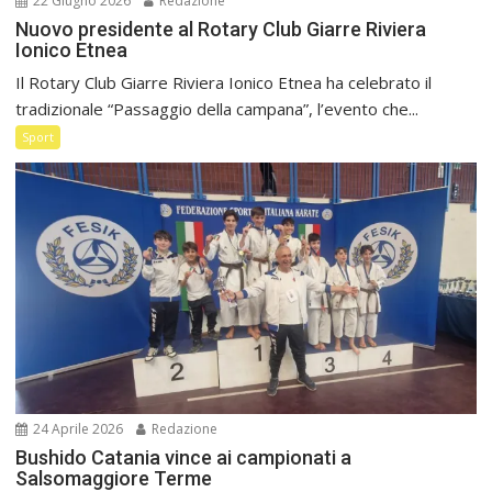
22 Giugno 2026
Redazione
Nuovo presidente al Rotary Club Giarre Riviera
Ionico Etnea
Il Rotary Club Giarre Riviera Ionico Etnea ha celebrato il
tradizionale “Passaggio della campana”, l’evento che...
Sport
24 Aprile 2026
Redazione
Bushido Catania vince ai campionati a
Salsomaggiore Terme