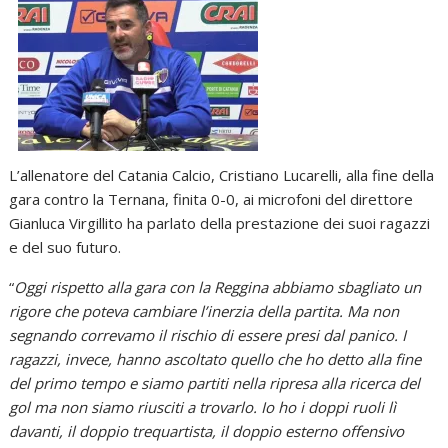
L’allenatore del Catania Calcio, Cristiano Lucarelli, alla fine della
gara contro la Ternana, finita 0-0, ai microfoni del direttore
Gianluca Virgillito ha parlato della prestazione dei suoi ragazzi
e del suo futuro.
“
Oggi rispetto alla gara con la Reggina abbiamo sbagliato un
rigore che poteva cambiare l’inerzia della partita. Ma non
segnando correvamo il rischio di essere presi dal panico. I
ragazzi, invece, hanno ascoltato quello che ho detto alla fine
del primo tempo e siamo partiti nella ripresa alla ricerca del
gol ma non siamo riusciti a trovarlo. Io ho i doppi ruoli lì
davanti, il doppio trequartista, il doppio esterno offensivo