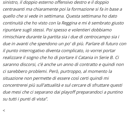
sinistro, il doppio esterno offensivo destro e il doppio
centravanti ma chiaramente poi la formazione si fa in base a
quello che si vede in settimana. Questa settimana ho dato
continuità che ho visto con la Reggina e mi è sembrato giusto
ripuntare sugli stessi. Poi spesso e volentieri dobbiamo
rimischiare durante la partita sia i due di centrocampo sia i
due in avanti che spendono un po’ di più. Parlare di futuro con
il punto interrogativo diventa complicato, io vorrei portar
realizzare il sogno che ho di portare il Catania in Serie B. Ci
saranno discorsi, c’è anche un anno di contratto e quindi non
ci sarebbero problemi. Però, purtroppo, al momento la
situazione non permette di essere così certi quindi mi
concentrerei più sull’attualità e sul cercare di sfruttare questi
due mesi che ci separano dai playoff preparandoci a puntino
su tutti i punti di vista”.
<