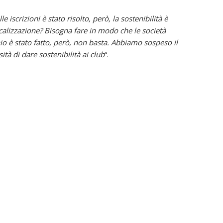
e iscrizioni è stato risolto, però, la sostenibilità è
scalizzazione? Bisogna fare in modo che le società
hio è stato fatto, però, non basta. Abbiamo sospeso il
 di dare sostenibilità ai club
“.