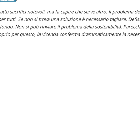
atto sacrifici notevoli, ma fa capire che serve altro. Il problema dell
r tutti. Se non si trova una soluzione è necessario tagliare. Defi
n fondo. Non si può rinviare il problema della sostenibilità. Parecc
rio per questo, la vicenda conferma drammaticamente la necessità