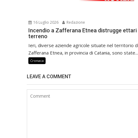
16 Luglio 2026
Redazione
Incendio a Zafferana Etnea distrugge ettari 
terreno
Ieri, diverse aziende agricole situate nel territorio d
Zafferana Etnea, in provincia di Catania, sono state...
Cronaca
LEAVE A COMMENT