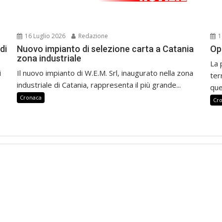
16 Luglio 2026
Redazione
1
di
Nuovo impianto di selezione carta a Catania
Op
zona industriale
La 
i
Il nuovo impianto di W.E.M. Srl, inaugurato nella zona
ter
industriale di Catania, rappresenta il più grande...
que
Cronaca
Cr