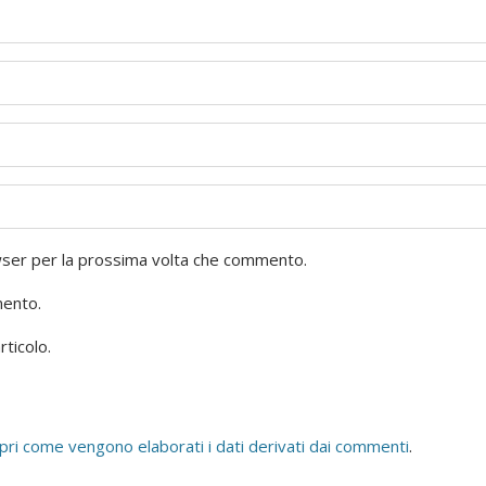
owser per la prossima volta che commento.
mento.
rticolo.
pri come vengono elaborati i dati derivati dai commenti
.