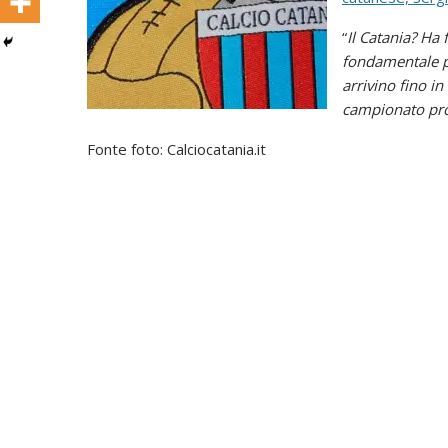
“
Il Catania? Ha f
fondamentale pe
arrivino fino i
campionato prop
Fonte foto: Calciocatania.it