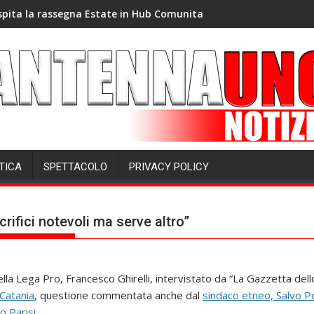
spita la rassegna Estate in Hub Comunita
TICA
SPETTACOLO
PRIVACY POLICY
acrifici notevoli ma serve altro”
lla Lega Pro, Francesco Ghirelli, intervistato da “La Gazzetta dello 
 Catania
, questione commentata anche dal
sindaco etneo, Salvo P
o Parisi
.